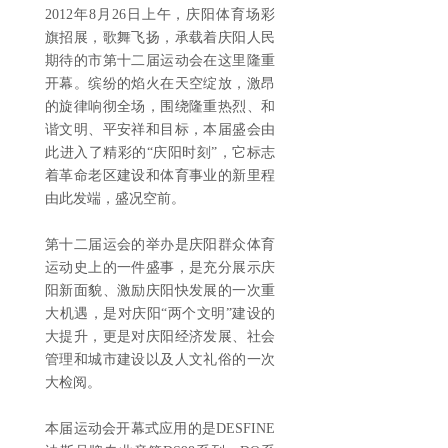
2012年8月26日上午，庆阳体育场彩
旗招展，歌舞飞扬，承载着庆阳人民
期待的市第十二届运动会在这里隆重
开幕。缤纷的焰火在天空绽放，激昂
的旋律响彻全场，围绕隆重热烈、和
谐文明、平安祥和目标，本届盛会由
此进入了精彩的“庆阳时刻”，它标志
着革命老区建设和体育事业的新里程
由此发端，盛况空前。
第十二届运会的举办是庆阳群众体育
运动史上的一件盛事，是充分展示庆
阳新面貌、激励庆阳快发展的一次重
大机遇，是对庆阳“两个文明”建设的
大提升，更是对庆阳经济发展、社会
管理和城市建设以及人文礼俗的一次
大检阅。
本届运动会开幕式应用的是DESFINE