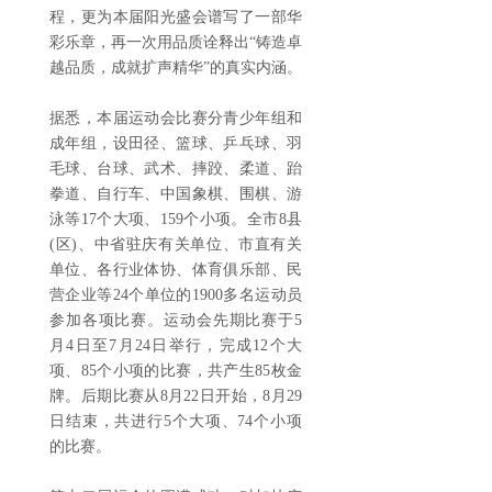
程，更为本届阳光盛会谱写了一部华
彩乐章，再一次用品质诠释出“铸造卓
越品质，成就扩声精华”的真实内涵。
据悉，本届运动会比赛分青少年组和
成年组，设田径、篮球、乒乓球、羽
毛球、台球、武术、摔跤、柔道、跆
拳道、自行车、中国象棋、围棋、游
泳等17个大项、159个小项。全市8县
(区)、中省驻庆有关单位、市直有关
单位、各行业体协、体育俱乐部、民
营企业等24个单位的1900多名运动员
参加各项比赛。运动会先期比赛于5
月4日至7月24日举行，完成12个大
项、85个小项的比赛，共产生85枚金
牌。后期比赛从8月22日开始，8月29
日结束，共进行5个大项、74个小项
的比赛。