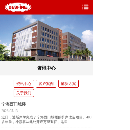
资讯中心
资讯中心
客户案例
解决方案
关于我们
宁海西门城楼
2026-05-13
近日，迪斯声学完成了宁海西门城楼的扩声改造项目。400
多年前，徐霞客从此处开启万里遐征，这里